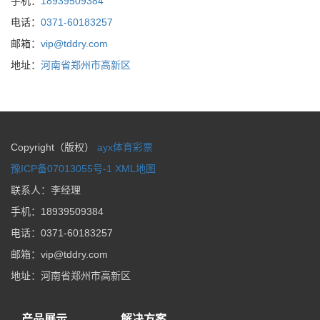
手机：
18939509384
电话：
0371-60183257
邮箱：
vip@tddry.com
地址：
河南省郑州市高新区
Copyright（版权）
ayx体育彩票
豫ICP备07013055号-1
XML地图
联系人：李经理
手机：
18939509384
电话：
0371-60183257
邮箱：
vip@tddry.com
地址：
河南省郑州市高新区
产品展示
解决方案