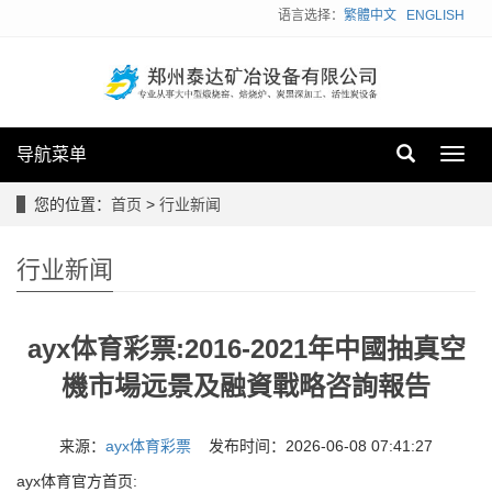
语言选择：
繁體中文
ENGLISH
导航菜单
Toggl
navig
您的位置：
首页
>
行业新闻
行业新闻
ayx体育彩票:2016-2021年中國抽真空
機市場远景及融資戰略咨詢報告
来源：
ayx体育彩票
发布时间：2026-06-08 07:41:27
ayx体育官方首页: