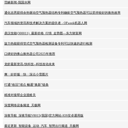
范畴新闻-我国水网
通化吉恩获得余热驱动空气预热器结构专利确保空气预热器可以坚持较好的换热效率
汽车领域的资讯和技术解决方案的提供者 - OFweek机器人网
鼎汉技能(300011)_最新价格_行情_走势图—东方财富网
旋力热能获得管式空气预热器检测设备专利可以快速的进行检测
口碑好的佛山换热器公司2025年推荐
龙虾最新资讯-快科技--科技改动未来
爽⋯好舒服⋯快⋯深点小雪图片
打通“收旧”堵点 畅通“换新”链条
精准对接帮企业渡难关
深度网络设备频道_天极网
深夜导航_深夜导航V8015(我国)官方网站-IOS安卓通用版
最近更新_智能设备_运动_汽车_智慧出行频道_天极网