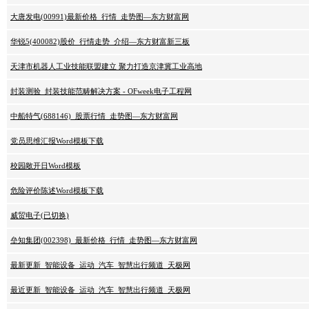
大唐发电(00991)最新价格_行情_走势图—东方财富网
华锐5(400082)股价_行情走势_介绍—东方财富新三板
天津市机器人工业技能联盟建立 聚力打造京津冀工业高地
封装测验_封装技能范畴解决方案 - OFweek电子工程网
中船特气(688146)_股票行情_走势图—东方财富网
党员思维汇报Word模板下载
校园敞开日Word模板
危险评价陈述Word模板下载
威贸电子(已切换)
垒知集团(002398)_最新价格_行情_走势图—东方财富网
最新更新_智能设备_运动_汽车_智慧出行频道_天极网
最近更新_智能设备_运动_汽车_智慧出行频道_天极网