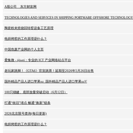
A股公司 _ 东方财富网
TECHNOLOGIES AND SERVICES IN SHIPPING PORTMARE OFFSHORE TECHNOLOGY
陶瓷粉末焙烧回转窑设备工艺原理
电烘烤窑的工作原理是什么？
中国危废产业网的个人主页
爱集微 - ijiwei：专业的 ICT 产业网络站点平台
老玩家跳脚！《GTA6》官宣跳票！延期至2026年5月26日出售
国外精品产品人进口苹果xz_国外精品产品人进口苹果xzV
100只稳健、底部放量突破启动（6月12日）
打通“收旧”堵点 畅通“换新”链条
2026北京限号查询(每日更新)
电烘烤窑的工作原理是什么？