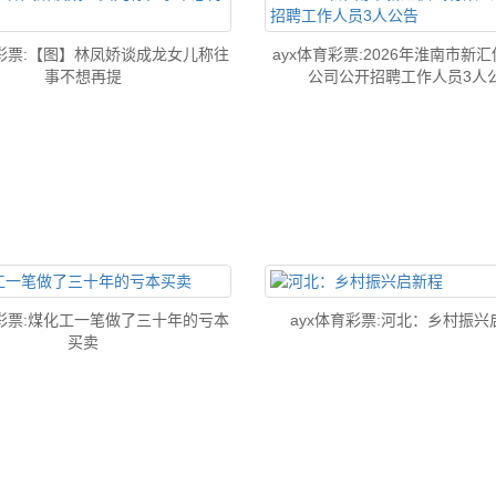
育彩票:【图】林凤娇谈成龙女儿称往
ayx体育彩票:2026年淮南市新
事不想再提
公司公开招聘工作人员3人
育彩票:煤化工一笔做了三十年的亏本
ayx体育彩票:河北：乡村振兴
买卖