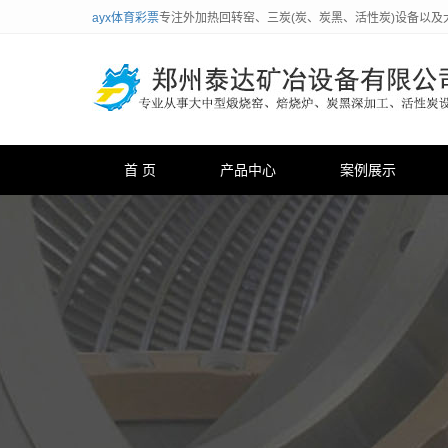
ayx体育彩票
专注外加热回转窑、三炭(炭、炭黑、活性炭)设备以及
首 页
产品中心
案例展示