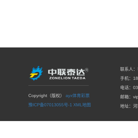
联系人：
手机：
18
电话：
03
Copyright（版权）
ayx体育彩票
邮箱：
vi
豫ICP备07013055号-1
XML地图
地址：
河