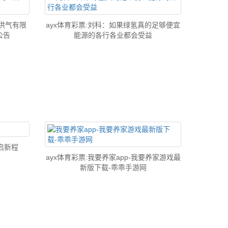
汇供气有限
ayx体育彩票:刘科：如果绿氢真的足够便宜
公告
能源的各行各业都会受益
启新程
ayx体育彩票:我要养家app-我要养家游戏最
新版下载-乖乖手游网