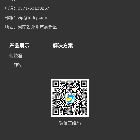
电话：
0371-60183257
邮箱：
vip@tddry.com
地址：
河南省郑州市高新区
产品展示
解决方案
煅烧窑
回转窑
微信二维码