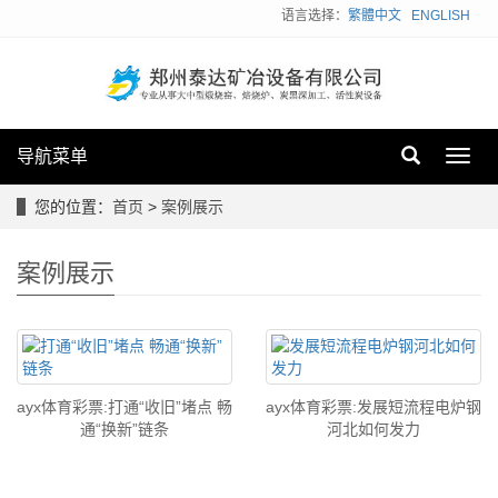
语言选择：
繁體中文
ENGLISH
导航菜单
Toggl
navig
您的位置：
首页
>
案例展示
案例展示
ayx体育彩票:打通“收旧”堵点 畅
ayx体育彩票:发展短流程电炉钢
通“换新”链条
河北如何发力