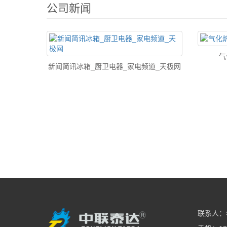
公司新闻
气
新闻简讯冰箱_厨卫电器_家电频道_天极网
联系人：