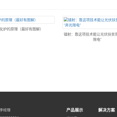
化炉的原理（最好有图解）
镭射：靠这项技术能让光伏扶贫告
限电”
李经理
产品展示
解决方案