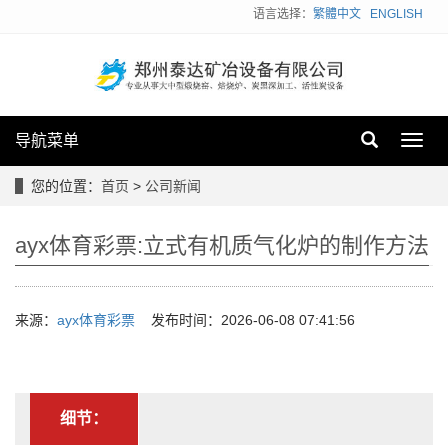
语言选择：
繁體中文
ENGLISH
导航菜单
Toggl
navig
您的位置：
首页
>
公司新闻
ayx体育彩票:立式有机质气化炉的制作方法
来源：
ayx体育彩票
发布时间：2026-06-08 07:41:56
细节：