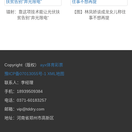
镭射：靠这项技术能让光伏扶
【图】林凤娇谈成龙女儿称往
贫告别“弃光限电”
事不想再提
Copyright（版权）
ayx体育彩票
豫ICP备07013055号-1
XML地图
联系人：李经理
手机：
18939509384
电话：
0371-60183257
邮箱：
vip@tddry.com
地址：
河南省郑州市高新区