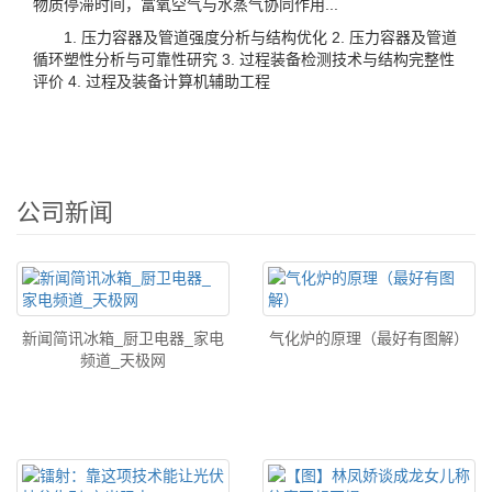
物质停滞时间，富氧空气与水蒸气协同作用...
1. 压力容器及管道强度分析与结构优化 2. 压力容器及管道
循环塑性分析与可靠性研究 3. 过程装备检测技术与结构完整性
评价 4. 过程及装备计算机辅助工程
公司新闻
新闻简讯冰箱_厨卫电器_家电
气化炉的原理（最好有图解）
频道_天极网