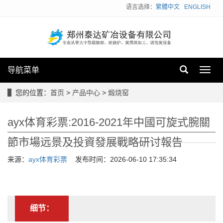
语言选择：
繁體中文
ENGLISH
导航菜单
Toggl
navig
您的位置：
首页
>
产品中心
>
煅烧窑
ayx体育彩票:2016-2021年中國可旋式腕關
節市場远景及投資發展戰略研讨報告
来源：
ayx体育彩票
发布时间：2026-06-10 17:35:34
细节：