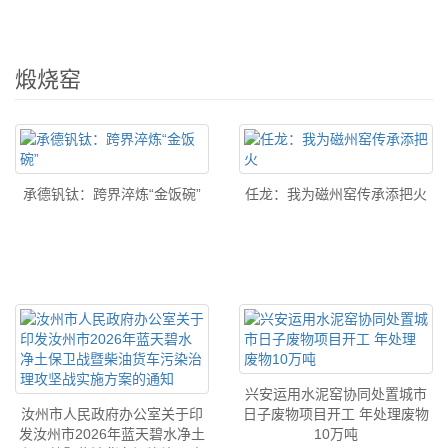
煅烧窑
承德钒钛：跨界淬炼“金饭碗”
任龙：我为磁州窑传承添把火
兴安运用水泥窑协同处置城市
汝州市人民政府办公室关于印
日子废物项目开工 年处理废物
发汝州市2026年蓝天碧水净土
10万吨