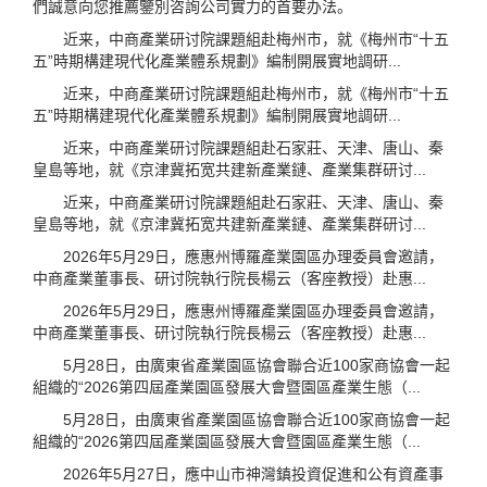
們誠意向您推薦鑒別咨詢公司實力的首要办法。
近来，中商產業研讨院課題組赴梅州市，就《梅州市“十五
五”時期構建現代化產業體系規劃》編制開展實地調研...
近来，中商產業研讨院課題組赴梅州市，就《梅州市“十五
五”時期構建現代化產業體系規劃》編制開展實地調研...
近来，中商產業研讨院課題組赴石家莊、天津、唐山、秦
皇島等地，就《京津冀拓宽共建新產業鏈、產業集群研讨...
近来，中商產業研讨院課題組赴石家莊、天津、唐山、秦
皇島等地，就《京津冀拓宽共建新產業鏈、產業集群研讨...
2026年5月29日，應惠州博羅產業園區办理委員會邀請，
中商產業董事長、研讨院執行院長楊云（客座教授）赴惠...
2026年5月29日，應惠州博羅產業園區办理委員會邀請，
中商產業董事長、研讨院執行院長楊云（客座教授）赴惠...
5月28日，由廣東省產業園區協會聯合近100家商協會一起
組織的“2026第四屆產業園區發展大會暨園區產業生態（...
5月28日，由廣東省產業園區協會聯合近100家商協會一起
組織的“2026第四屆產業園區發展大會暨園區產業生態（...
2026年5月27日，應中山市神灣鎮投資促進和公有資產事