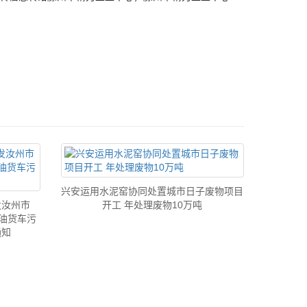
兴安运用水泥窑协同处置城市日子废物项目
发汝州市
开工 年处理废物10万吨
柴油货车污
通知