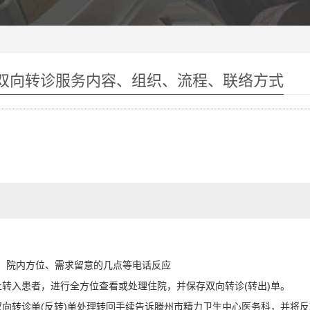
的双向转诊服务内容、组织、流程、联络方式
院内方位、需求留意的几点等电话反应
入患者，进行全方位查看或处理住院，并保存双向转诊(转出)单。
转诊单(反转)单处理转回手续告诉滕州市精力卫生中心医务科，并将反