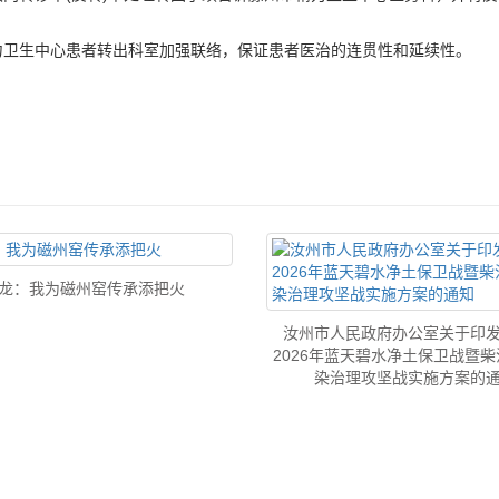
卫生中心患者转出科室加强联络，保证患者医治的连贯性和延续性。
龙：我为磁州窑传承添把火
汝州市人民政府办公室关于印
2026年蓝天碧水净土保卫战暨
染治理攻坚战实施方案的