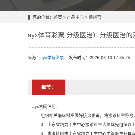
您的位置：
首页
>
产品中心
>
煅烧窑
ayx体育彩票:分级医治）分级医治
来源：
ayx体育彩票
发布时间：2026-06-10 17:35:25
细节：
ayx官网注册:
组织相关临床科室做好接诊预备，将接诊科室称号、
3．山东省精力卫生中心接诊科室人员优先组织以上转
4．患者转回由山东省精力卫生中心主管医生开具双向