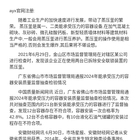
ayx官网注册:
随着工业生产的加快速度进行发展，带动了蒸压釜的繁
荣。 蒸压釜是属一、二类能承受压力的容器设备,在加气混凝土
砌块、灰砂砖、微孔硅酸钙板、新型轻质墙体材料等建筑材料
生产中,一般会用蒸压釜进行蒸压养护。蒸压釜的操作使用是相
当严格的,否则会发生爆炸,其后果将不堪设想。
2021年6月29日，金山区市场监督管理局在对辖区某公司
进行检查时，发现该企业正在使用两台已拆除安全联锁装置的
蒸压釜。
广东省佛山市市场监督管理局通报2024年能承受压力的容
器安装质量监督抽查检验情况
中国质量新闻网讯 近日，广东省佛山市市场监督管理局通
报2024年能承受压力的容器安装质量监督抽查检验情况。本次
共对抽查范围内的21台新安装能承受压力的容器进行了监督抽
查，发现12台容器存在不符合项，容器安装一次合格率为
42.8%。12台不合格容器中，有10台液化石油气储罐的安装过
程存在不符合项。
安徽财经网讯 6月30日，市场星报、安徽财经网记者从安
徽省质监局获悉，2014年，全省共发生特定种类设备事故6