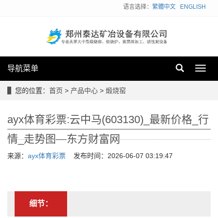
语言选择：
繁體中文
ENGLISH
导航菜单
Toggl
navig
您的位置：
首页
>
产品中心
>
煅烧窑
ayx体育彩票:云中马(603130)_最新价格_行
情_走势图—东方财富网
来源：
ayx体育彩票
发布时间：2026-06-07 03:19:47
细节：