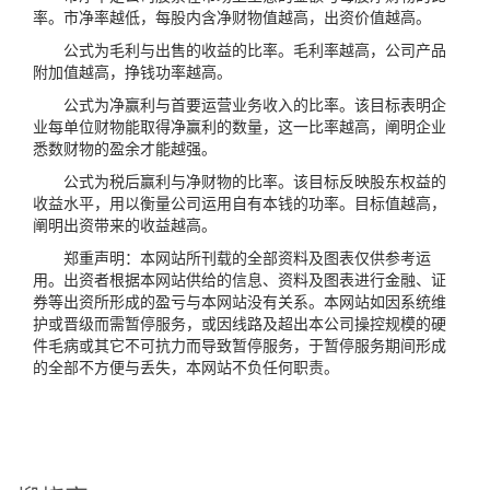
率。市净率越低，每股内含净财物值越高，出资价值越高。
公式为毛利与出售的收益的比率。毛利率越高，公司产品
附加值越高，挣钱功率越高。
公式为净赢利与首要运营业务收入的比率。该目标表明企
业每单位财物能取得净赢利的数量，这一比率越高，阐明企业
悉数财物的盈余才能越强。
公式为税后赢利与净财物的比率。该目标反映股东权益的
收益水平，用以衡量公司运用自有本钱的功率。目标值越高，
阐明出资带来的收益越高。
郑重声明：本网站所刊载的全部资料及图表仅供参考运
用。出资者根据本网站供给的信息、资料及图表进行金融、证
券等出资所形成的盈亏与本网站没有关系。本网站如因系统维
护或晋级而需暂停服务，或因线路及超出本公司操控规模的硬
件毛病或其它不可抗力而导致暂停服务，于暂停服务期间形成
的全部不方便与丢失，本网站不负任何职责。