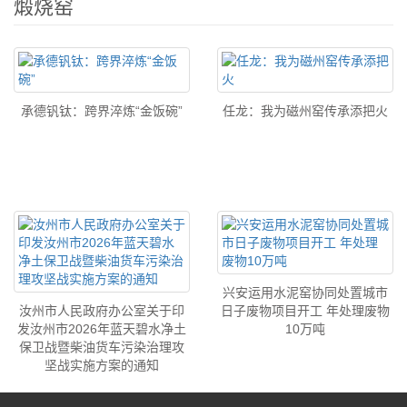
煅烧窑
承德钒钛：跨界淬炼“金饭碗”
任龙：我为磁州窑传承添把火
兴安运用水泥窑协同处置城市
汝州市人民政府办公室关于印
日子废物项目开工 年处理废物
发汝州市2026年蓝天碧水净土
10万吨
保卫战暨柴油货车污染治理攻
坚战实施方案的通知