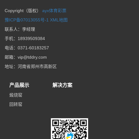
Copyright（版权）
ayx体育彩票
豫ICP备07013055号-1
XML地图
联系人：李经理
手机：
18939509384
电话：
0371-60183257
邮箱：
vip@tddry.com
地址：
河南省郑州市高新区
产品展示
解决方案
煅烧窑
回转窑